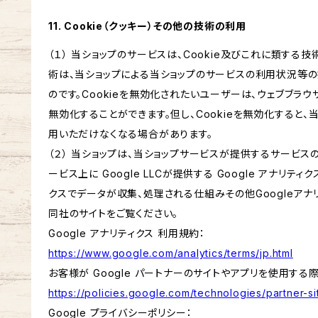
11. Cookie（クッキー）その他の技術の利用
（１） 当ショップのサービスは、Cookie及びこれに類する
術は、当ショップによる当ショップのサービスの利用状況等
のです。Cookieを無効化されたいユーザーは、ウェブブラウ
無効化することができます。但し、Cookieを無効化すると
用いただけなくなる場合があります。
（２） 当ショップは、当ショップサービスが提供するサービ
ービス上に Google LLCが提供する Google アナリティ
クスでデータが収集、処理される仕組みその他Googleアナ
同社のサイトをご覧ください。
Google アナリティクス 利用規約：
https://www.google.com/analytics/terms/jp.html
お客様が Google パートナーのサイトやアプリを使用する際の
https://policies.google.com/technologies/partner-si
Google プライバシーポリシー：