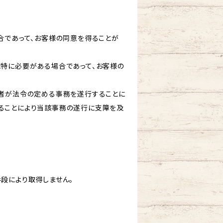
合であって、お客様の同意を得ることが
に特に必要がある場合であって、お客様の
た者が法令の定める事務を遂行することに
ることにより当該事務の遂行に支障を及
段により取得しません。