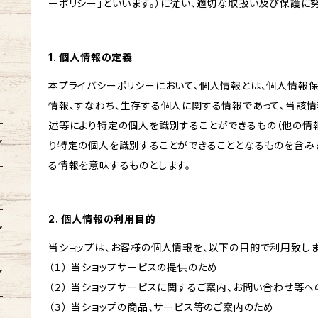
ーポリシー」といいます。）に従い、適切な取扱い及び保護に努
1. 個人情報の定義
本プライバシーポリシーにおいて、個人情報とは、個人情報
情報、すなわち、生存する個人に関する情報であって、当該
述等により特定の個人を識別することができるもの（他の情
り特定の個人を識別することができることとなるものを含みま
る情報を意味するものとします。
2. 個人情報の利用目的
当ショップは、お客様の個人情報を、以下の目的で利用致しま
（１） 当ショップサービスの提供のため
（２） 当ショップサービスに関するご案内、お問い合わせ等
（３） 当ショップの商品、サービス等のご案内のため