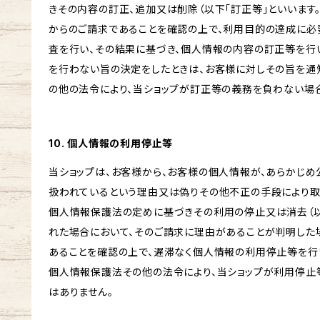
きその内容の訂正、追加又は削除（以下「訂正等」といいます
からのご請求であることを確認の上で、利用目的の達成に必
査を行い、その結果に基づき、個人情報の内容の訂正等を行
を行わない旨の決定をしたときは、お客様に対しその旨を通知
の他の法令により、当ショップが訂正等の義務を負わない場合
10. 個人情報の利用停止等
当ショップは、お客様から、お客様の個人情報が、あらかじ
扱われているという理由又は偽りその他不正の手段により取
個人情報保護法の定めに基づきその利用の停止又は消去（以
れた場合において、そのご請求に理由があることが判明した
あることを確認の上で、遅滞なく個人情報の利用停止等を行い
個人情報保護法その他の法令により、当ショップが利用停止
はありません。