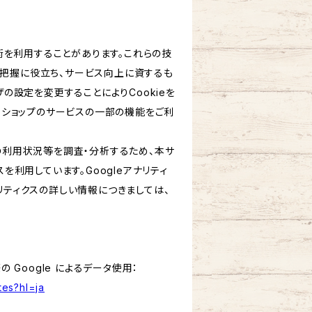
技術を利用することがあります。これらの技
の把握に役立ち、サービス向上に資するも
ザの設定を変更することによりCookieを
、当ショップのサービスの一部の機能をご利
スの利用状況等を調査・分析するため、本サ
クスを利用しています。Googleアナリティ
リティクスの詳しい情報につきましては、
 Google によるデータ使用：
tes?hl=ja