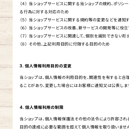
（４） 当ショップサービスに関する当ショップの規約、ポリシー
る行為に対する対応のため
（５） 当ショップサービスに関する規約等の変更などを通知
（６） 当ショップサービスの改善、新サービスの開発等に役
（７） 当ショップサービスに関連して、個別を識別できない
（８） その他、上記利用目的に付随する目的のため
3. 個人情報利用目的の変更
当ショップは、個人情報の利用目的を、関連性を有すると合
ることがあり、変更した場合にはお客様に通知又は公表しま
4. 個人情報利用の制限
当ショップは、個人情報保護法その他の法令により許容され
目的の達成に必要な範囲を超えて個人情報を取り扱いません