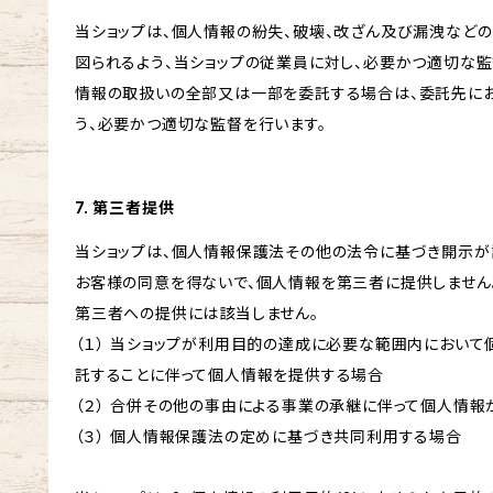
当ショップは、個人情報の紛失、破壊、改ざん及び漏洩など
図られるよう、当ショップの従業員に対し、必要かつ適切な監
情報の取扱いの全部又は一部を委託する場合は、委託先に
う、必要かつ適切な監督を行います。
7. 第三者提供
当ショップは、個人情報保護法その他の法令に基づき開示が
お客様の同意を得ないで、個人情報を第三者に提供しません
第三者への提供には該当しません。
（１） 当ショップが利用目的の達成に必要な範囲内におい
託することに伴って個人情報を提供する場合
（２） 合併その他の事由による事業の承継に伴って個人情
（３） 個人情報保護法の定めに基づき共同利用する場合