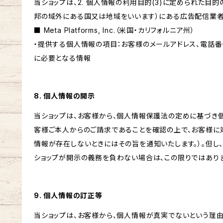
当ショップは、2. 個人情報の利用目的(3)に定められた目
邦の域外にある国又は地域をいいます）にある広告配信業者
■ Meta Platforms, Inc.（米国・カリフォルニア州）
・提供する個人情報の項目：お客様のメールアドレス、電話番
に必要となる情報
8. 個人情報の開示
当ショップは、お客様から、個人情報保護法の定めに基づき
客様ご本人からのご請求であることを確認の上で、お客様に
情報が存在しないときにはその旨を通知いたします。）。但し
ショップが開示の義務を負わない場合は、この限りではあり
9. 個人情報の訂正等
当ショップは、お客様から、個人情報が真実でないという理