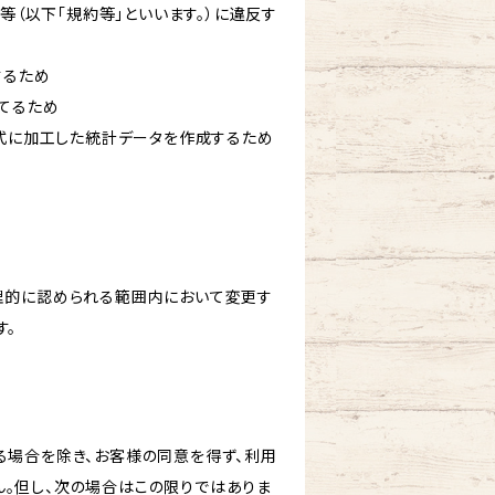
等（以下「規約等」といいます。）に違反す
するため
立てるため
形式に加工した統計データを作成するため
理的に認められる範囲内において変更す
す。
る場合を除き、お客様の同意を得ず、利用
。但し、次の場合はこの限りではありま